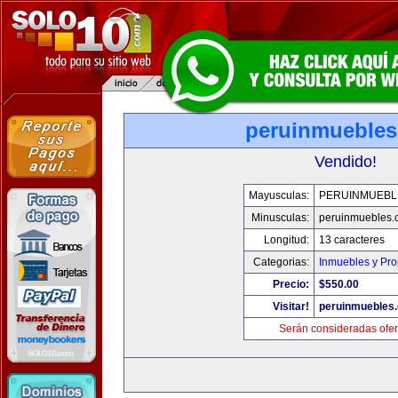
peruinmueble
Vendido!
Mayusculas:
PERUINMUEBL
Minusculas:
peruinmuebles.
Longitud:
13 caracteres
Categorias:
Inmuebles y Pr
Precio:
$550.00
Visitar!
peruinmuebles
Serán consideradas ofer