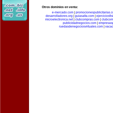
Otros dominios en venta:
e-mercado.com
|
promocionespublicitarias.
desarrolladores.org
|
guiasalta.com
|
ejerciciosfi
microelectronica.net
|
clubcompras.com
|
clubcom
publicidadnegocios.com
|
empresas
ruedasdenegociosvirtuales.com
|
vacac