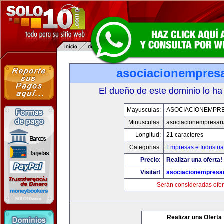
asociacionempresa
El dueño de este dominio lo ha
Mayusculas:
ASOCIACIONEMPRE
Minusculas:
asociacionempresari
Longitud:
21 caracteres
Categorias:
Empresas e Industria
Precio:
Realizar una oferta!
Visitar!
asociacionempresar
Serán consideradas ofer
Realizar una Oferta