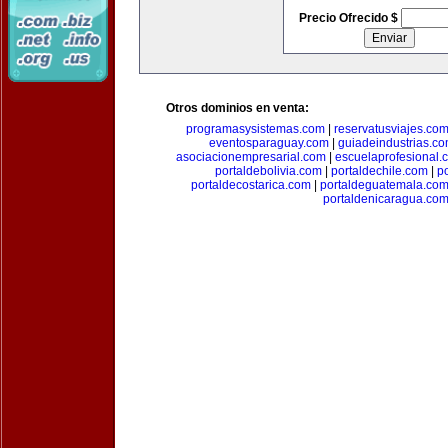
Precio Ofrecido $
Otros dominios en venta:
programasysistemas.com
|
reservatusviajes.co
eventosparaguay.com
|
guiadeindustrias.c
asociacionempresarial.com
|
escuelaprofesional.
portaldebolivia.com
|
portaldechile.com
|
p
portaldecostarica.com
|
portaldeguatemala.co
portaldenicaragua.co