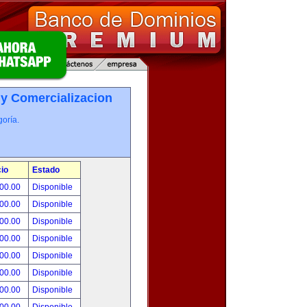
 y Comercializacion
oría.
io
Estado
800.00
Disponible
800.00
Disponible
500.00
Disponible
500.00
Disponible
000.00
Disponible
900.00
Disponible
800.00
Disponible